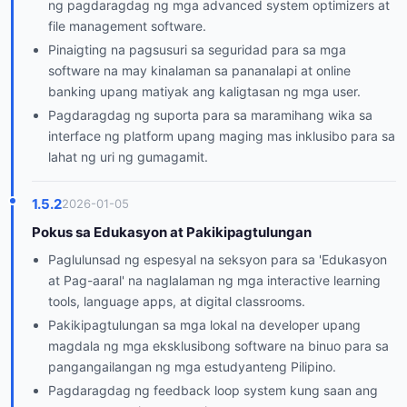
ng pagdaragdag ng mga advanced system optimizers at
file management software.
Pinaigting na pagsusuri sa seguridad para sa mga
software na may kinalaman sa pananalapi at online
banking upang matiyak ang kaligtasan ng mga user.
Pagdaragdag ng suporta para sa maramihang wika sa
interface ng platform upang maging mas inklusibo para sa
lahat ng uri ng gumagamit.
1.5.2
2026-01-05
Pokus sa Edukasyon at Pakikipagtulungan
Paglulunsad ng espesyal na seksyon para sa 'Edukasyon
at Pag-aaral' na naglalaman ng mga interactive learning
tools, language apps, at digital classrooms.
Pakikipagtulungan sa mga lokal na developer upang
magdala ng mga eksklusibong software na binuo para sa
pangangailangan ng mga estudyanteng Pilipino.
Pagdaragdag ng feedback loop system kung saan ang