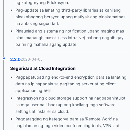
ng kategoryang Edukasyon.
Pag-update sa lahat ng third-party libraries sa kanilang
pinakabagong bersyon upang matiyak ang pinakamataas
na antas ng seguridad.
Pinaunlad ang sistema ng notification upang maging mas
hindi mapanghimasok (less intrusive) habang nagbibigay
pa rin ng mahahalagang update.
2.2.0
2026-04-05
Seguridad at Cloud Integration
Pagpapatupad ng end-to-end encryption para sa lahat ng
data na ipinapadala sa pagitan ng server at ng client
application ng 56jl.
Integrasyon ng cloud storage support na nagpapahintulot
sa mga user na i-backup ang kanilang mga software
settings at installer sa cloud.
Pagdaragdag ng kategorya para sa 'Remote Work' na
naglalaman ng mga video conferencing tools, VPNs, at