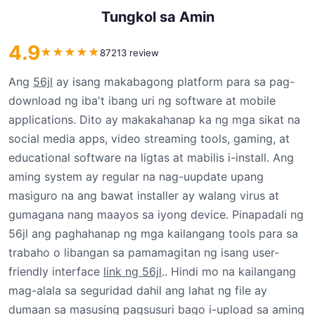
Tungkol sa Amin
4.9
★
★
★
★
★
87213 review
Ang
56jl
ay isang makabagong platform para sa pag-
download ng iba't ibang uri ng software at mobile
applications. Dito ay makakahanap ka ng mga sikat na
social media apps, video streaming tools, gaming, at
educational software na ligtas at mabilis i-install. Ang
aming system ay regular na nag-uupdate upang
masiguro na ang bawat installer ay walang virus at
gumagana nang maayos sa iyong device. Pinapadali ng
56jl ang paghahanap ng mga kailangang tools para sa
trabaho o libangan sa pamamagitan ng isang user-
friendly interface
link ng 56jl
.. Hindi mo na kailangang
mag-alala sa seguridad dahil ang lahat ng file ay
dumaan sa masusing pagsusuri bago i-upload sa aming