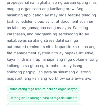
propesyonal na naghahanap ng paraan upang mas
maging organisado ang kanilang araw. Ang
nasabing application ay may mga feature tulad ng
task scheduler, cloud sync, at document scanner
na lahat ay gumagana nang maayos. Sa aking
karanasan, ang paggamit ng serbisyong ito ay
nakabawas sa aking stress dahil sa mga
automated reminders nito. Napansin ko rin na ang
file management system nito ay napaka-intuitive,
kaya hindi mahirap hanapin ang mga dokumentong
kailangan sa gitna ng trabaho. Ito ay isang
solidong pagpipilian para sa sinumang gustong
mapabuti ang kanilang workflow sa araw-araw.
Kumpletong mga feature para sa organisasyon
Libreng cloud storage para sa mga dokumento