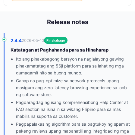
Release notes
2.4.4
2026-05-10
Pinakabago
Katatagan at Paghahanda para sa Hinaharap
Ito ang pinakabagong bersyon na naglalayong gawing
pinakamatatag ang 56jl platform para sa lahat ng mga
gumagamit nito sa buong mundo.
Ganap na pag-optimize sa network protocols upang
masiguro ang zero-latency browsing experience sa loob
ng software store.
Pagdaragdag ng isang komprehensibong Help Center at
FAQ section na isinalin sa wikang Filipino para sa mas
mabilis na suporta sa customer.
Pagpapalakas ng algorithm para sa pagtukoy ng spam at
pekeng reviews upang mapanatili ang integridad ng mga