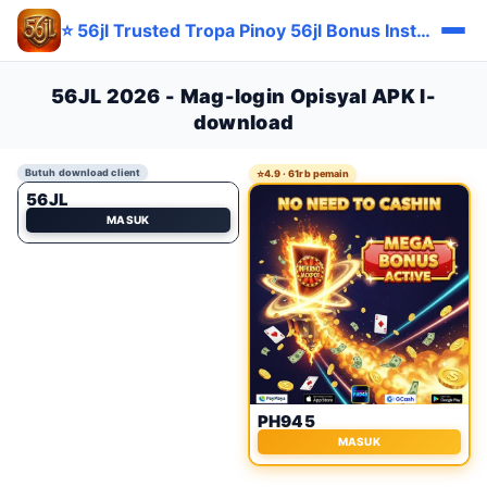
⭐ 56jl Trusted Tropa Pinoy 56jl Bonus Instant Maswerte
56JL 2026 - Mag-login Opisyal APK I-
download
Butuh download client
⭐
4.9 · 61rb pemain
56JL
MASUK
PH945
MASUK