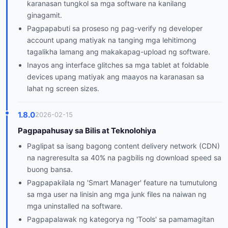
karanasan tungkol sa mga software na kanilang
ginagamit.
Pagpapabuti sa proseso ng pag-verify ng developer
account upang matiyak na tanging mga lehitimong
tagalikha lamang ang makakapag-upload ng software.
Inayos ang interface glitches sa mga tablet at foldable
devices upang matiyak ang maayos na karanasan sa
lahat ng screen sizes.
1.8.0
2026-02-15
Pagpapahusay sa Bilis at Teknolohiya
Paglipat sa isang bagong content delivery network (CDN)
na nagreresulta sa 40% na pagbilis ng download speed sa
buong bansa.
Pagpapakilala ng 'Smart Manager' feature na tumutulong
sa mga user na linisin ang mga junk files na naiwan ng
mga uninstalled na software.
Pagpapalawak ng kategorya ng 'Tools' sa pamamagitan