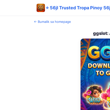
⭐ 56jl Trusted Tropa Pinoy 56
← Bumalik sa homepage
ggslot: