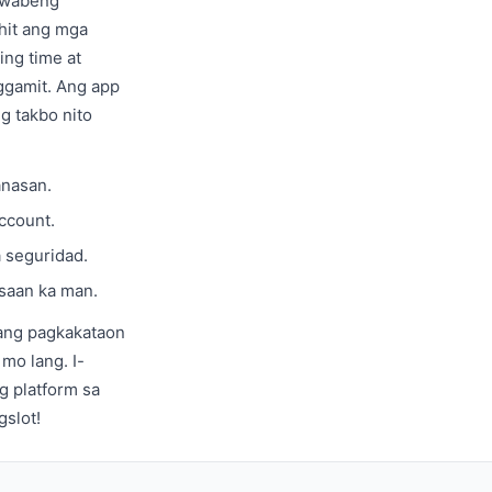
 swabeng
hit ang mga
ing time at
ggamit. Ang app
g takbo nito
anasan.
ccount.
 seguridad.
 saan ka man.
 ang pagkakataon
mo lang. I-
g platform sa
gslot!