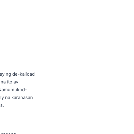
ay ng de-kalidad
na ito ay
. Namumukod-
dly na karanasan
s.