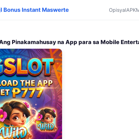
jl Bonus Instant Maswerte
Opisyal
APK
M
 Ang Pinakamahusay na App para sa Mobile Enter