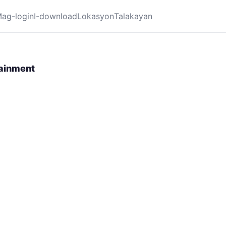
ag-login
I-download
Lokasyon
Talakayan
tainment